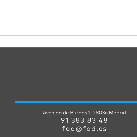
Avenida de Burgos 1. 28036 Madrid
91 383 83 48
fad@fad.es