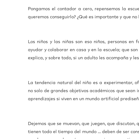
Pongamos el contador a cero, repensemos la escuel
queremos conseguirlo? ¿Qué es importante y que no 
Los niños y las niñas son eso niños, personas en 
ayudar y colaborar en casa y en la escuela; que son
explica, y sobre todo, si un adulto les acompaña y le
La tendencia natural del niño es a experimentar, of
no solo de grandes objetivos académicos que sean im
aprendizajes si viven en un mundo artificial predise
Dejemos que se muevan, que juegen, que discutan, q
tienen todo el tiempo del mundo … deben de ser cons