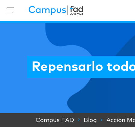
Repensarlo todo
Campus FAD
Blog
Acción Ma