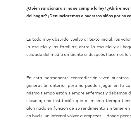
¿
Quién sancionará si no se cumple la ley? ¿Abriremos
del hogar? ¿Denunciaremos a nuestros niños por no c
Es todo muy absurdo, vuelvo al texto inicial, los va
la escuela y las familias; entre la escuela y el ho
cuidado del medio ambiente si después hacemos lo 
En esta permanente contradicción viven nuestros n
generación anterior pero no pueden jugar en la ca
mismo tiempo están siempre enfermos y debemos dise
escuela; una institución que al mismo tiempo tien
alumnado en función de su rendimiento sin tener e
en bucle, un infernal volver a empezar … donde perd