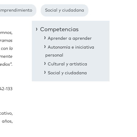
Emprendimiento
Social y ciudadana
Competencias
lumnos,
Aprender a aprender
ogramas
Autonomía e iniciativa
 con la
personal
lemente
Cultural y artística
edios
“.
Social y ciudadana
42-133
ativo,
 años,