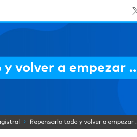
 y volver a empezar 
gistral
Repensarlo todo y volver a empezar 