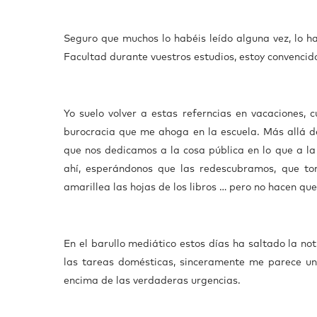
Seguro que muchos lo habéis leído alguna vez, lo h
Facultad durante vuestros estudios, estoy convencid
Yo suelo volver a estas referncias en vacaciones, 
burocracia que me ahoga en la escuela. Más allá de
que nos dedicamos a la cosa pública en lo que a la
ahí, esperándonos que las redescubramos, que to
amarillea las hojas de los libros … pero no hacen qu
En el barullo mediático estos días ha saltado la not
las tareas domésticas, sinceramente me parece u
encima de las verdaderas urgencias.