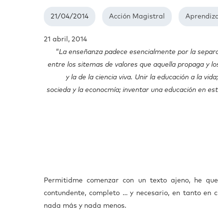
21/04/2014
Acción Magistral
Aprendiza
21 abril, 2014
“
La enseñanza padece esencialmente por la separaci
entre los sitemas de valores que aquella propaga y l
y la de la ciencia viva. Unir la educación a la vi
socieda y la econocmía; inventar una educación en es
Permitidme comenzar con un texto ajeno, he que
contundente, completo … y necesario, en tanto en c
nada más y nada menos.