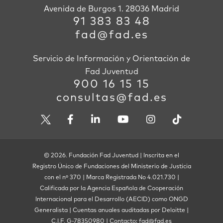
Avenida de Burgos 1. 28036 Madrid
91 383 83 48
fad@fad.es
Servicio de Información y Orientación de
Fad Juventud
900 16 15 15
consultas@fad.es
© 2026. Fundación Fad Juventud | Inscrita en el
Registro Único de Fundaciones del Ministerio de Justicia
con el nº 370 | Marca Registrada No 4.021.730 |
Calificada por la Agencia Española de Cooperación
Internacional para el Desarrollo (AECID) como ONGD
Generalista | Cuentas anuales auditadas por Deloitte |
C.I.F. G-78350980 | Contacto: fad@fad.es