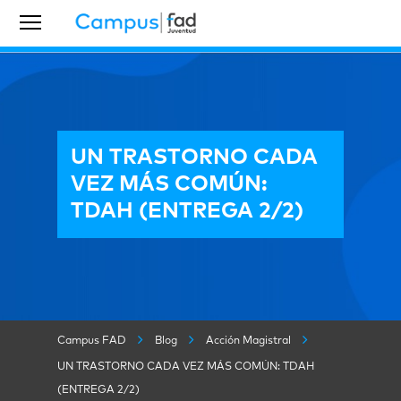
UN TRASTORNO CADA
VEZ MÁS COMÚN:
TDAH (ENTREGA 2/2)
Campus FAD
Blog
Acción Magistral
UN TRASTORNO CADA VEZ MÁS COMÚN: TDAH
(ENTREGA 2/2)