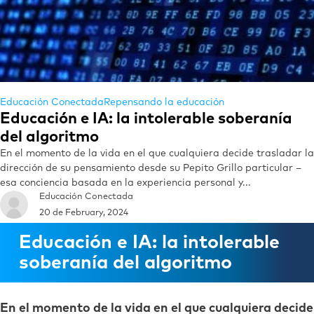
Educación Conectada
Repensando la educación
Educación e IA: la intolerable soberanía
del algoritmo
En el momento de la vida en el que cualquiera decide trasladar la
dirección de su pensamiento desde su Pepito Grillo particular –
esa conciencia basada en la experiencia personal y...
Educación Conectada
20 de February, 2024
Educación e IA: la intolerable
soberanía del algoritmo
En el momento de la vida en el que cualquiera decide