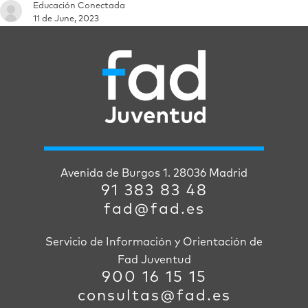
Educación Conectada
11 de June, 2023
Avenida de Burgos 1. 28036 Madrid
91 383 83 48
fad@fad.es
Servicio de Información y Orientación de
Fad Juventud
900 16 15 15
consultas@fad.es