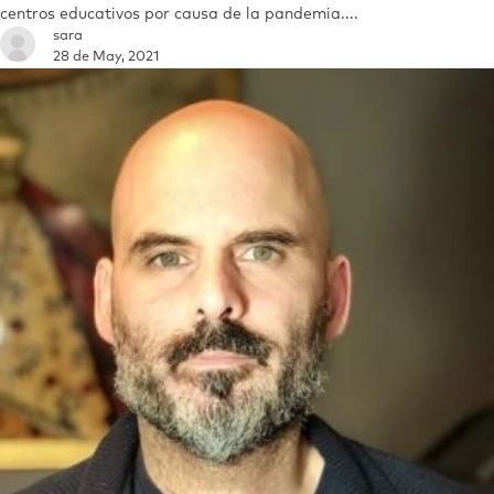
centros educativos por causa de la pandemia....
sara
28 de May, 2021