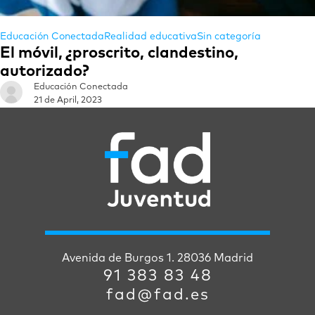
Educación Conectada
Realidad educativa
Sin categoría
El móvil, ¿proscrito, clandestino,
autorizado?
Educación Conectada
21 de April, 2023
Avenida de Burgos 1. 28036 Madrid
91 383 83 48
fad@fad.es