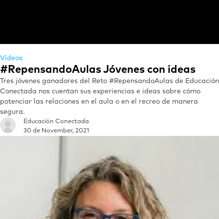
Vídeos
#RepensandoAulas Jóvenes con ideas
Tres jóvenes ganadores del Reto #RepensandoAulas de Educación
Conectada nos cuentan sus experiencias e ideas sobre cómo
potenciar las relaciones en el aula o en el recreo de manera
segura.
Educación Conectada
30 de November, 2021