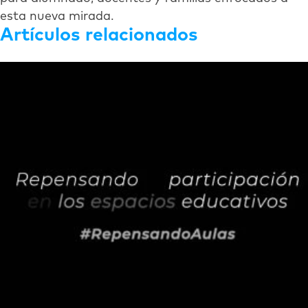
esta nueva mirada.
Artículos relacionados