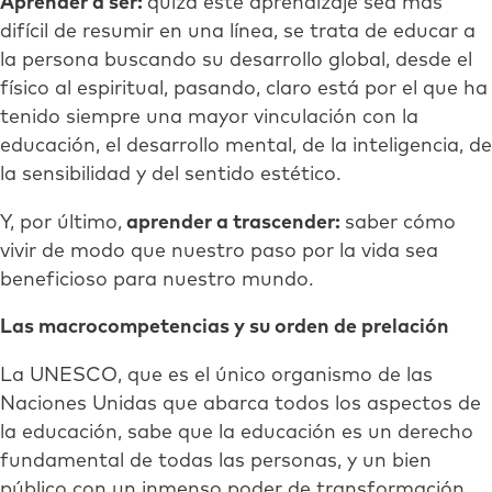
Aprender a ser:
quizá este aprendizaje sea más
difícil de resumir en una línea, se trata de educar a
la persona buscando su desarrollo global, desde el
físico al espiritual, pasando, claro está por el que ha
tenido siempre una mayor vinculación con la
educación, el desarrollo mental, de la inteligencia, de
la sensibilidad y del sentido estético.
Y, por último,
aprender a trascender:
saber cómo
vivir de modo que nuestro paso por la vida sea
beneficioso para nuestro mundo.
Las macrocompetencias y su orden de prelación
La UNESCO, que es el único organismo de las
Naciones Unidas que abarca todos los aspectos de
la educación, sabe que la educación es un derecho
fundamental de todas las personas, y un bien
público con un inmenso poder de transformación