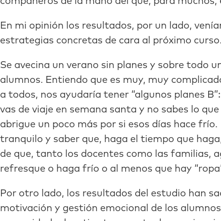
compañeros de la mano del que, para muchos, e
En mi opinión los resultados, por un lado, vení
estrategias concretas de cara al próximo curso
Se avecina un verano sin planes y sobre todo un
alumnos. Entiendo que es muy, muy complicado 
a todos, nos ayudaría tener “algunos planes B”:
vas de viaje en semana santa y no sabes lo que 
abrigue un poco más por si esos días hace frío.
tranquilo y saber que, haga el tiempo que haga,
de que, tanto los docentes como las familias, 
refresque o haga frío o al menos que hay “ropa
Por otro lado, los resultados del estudio han s
motivación y gestión emocional de los alumnos