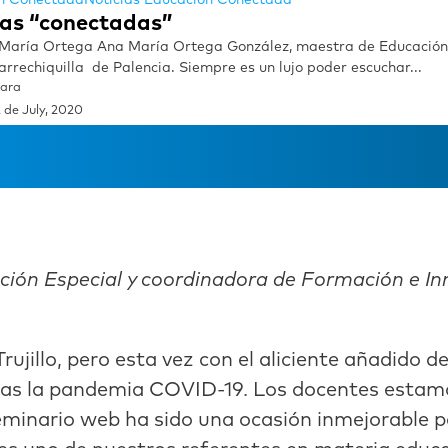
as “conectadas”
 María Ortega Ana María Ortega González, maestra de Educación 
rechiquilla de Palencia. Siempre es un lujo poder escuchar...
sara
 de July, 2020
ión Especial y coordinadora de Formación e In
ujillo, pero esta vez con el aliciente añadido d
 tras la pandemia COVID-19. Los docentes est
seminario web ha sido una ocasión inmejorable p