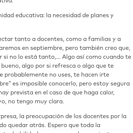
tiva.
nidad educativa: la necesidad de planes y
ectar tanto a docentes, como a familias y a
raremos en septiembre, pero también creo que,
or si no lo está tanto,… Algo así como cuando te
bueno, algo por si refresca o algo que te
ue probablemente no uses, te hacen irte
bre” es imposible conocerlo, pero estoy segura
ay prevista en el caso de que haga calor,
 yo, no tengo muy clara.
rpresa, la preocupación de los docentes por la
do quedar atrás. Espero que toda la