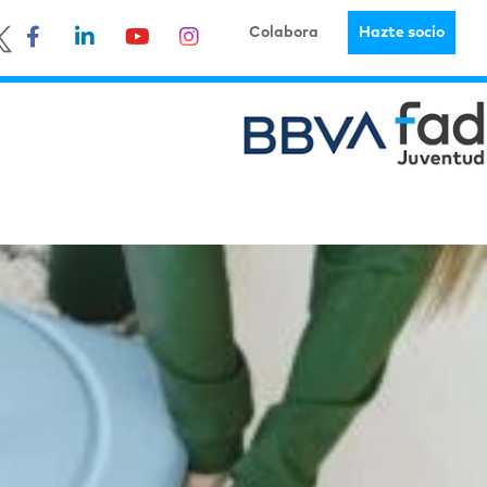
Colabora
Hazte socio