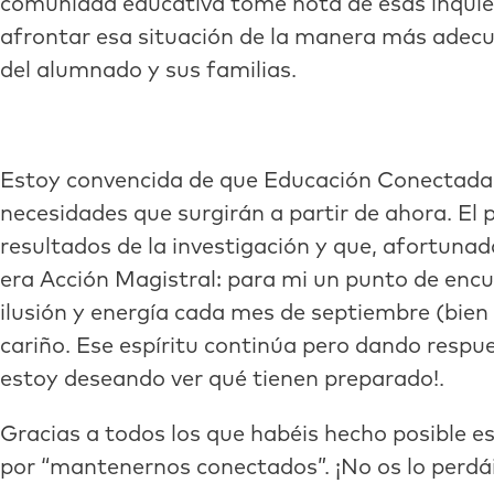
comunidad educativa tome nota de esas inquiet
afrontar esa situación de la manera más adecu
del alumnado y sus familias.
Estoy convencida de que Educación Conectada 
necesidades que surgirán a partir de ahora. El 
resultados de la investigación y que, afortuna
era Acción Magistral: para mi un punto de encue
ilusión y energía cada mes de septiembre (bien
cariño. Ese espíritu continúa pero dando respu
estoy deseando ver qué tienen preparado!.
Gracias a todos los que habéis hecho posible es
por “mantenernos conectados”. ¡No os lo perdá