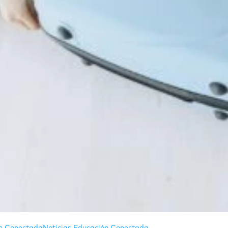
n Conectada
Noticias Educación Conectada