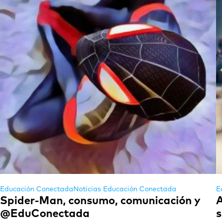
Educación Conectada
Noticias Educación Conectada
E
Spider-Man, consumo, comunicación y
A
@EduConectada
s