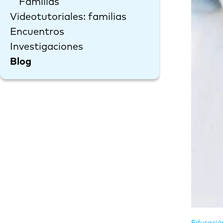
Familias
Videotutoriales: familias
Encuentros
Investigaciones
Blog
Educació