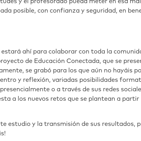
udes y el profesorado pueda meter en esa male
ada posible, con confianza y seguridad, en ben
estará ahí para colaborar con toda la comunid
proyecto de Educación Conectada, que se present
damente, se grabó para los que aún no hayáis po
ntro y reflexión, variadas posibilidades formati
 presencialmente o a través de sus redes socia
esta a los nuevos retos que se plantean a parti
te estudio y la transmisión de sus resultados, p
is!