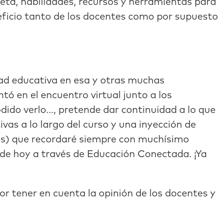
ta, habilidades, recursos y herramientas para
eficio tanto de los docentes como por supuesto
ad educativa en esa y otras muchas
ó en el encuentro virtual junto a los
dido verlo…, pretende dar continuidad a lo que
vas a lo largo del curso y una inyección de
les) que recordaré siempre con muchísimo
r de hoy a través de Educación Conectada. ¡Ya
or tener en cuenta la opinión de los docentes y