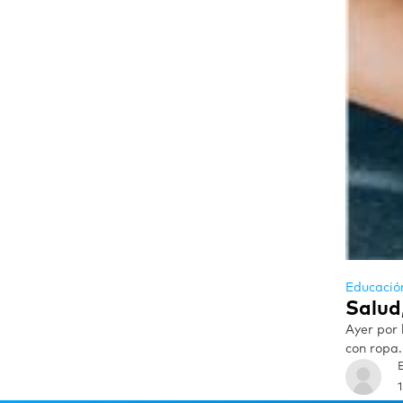
Educació
Salud
Ayer por 
con ropa.