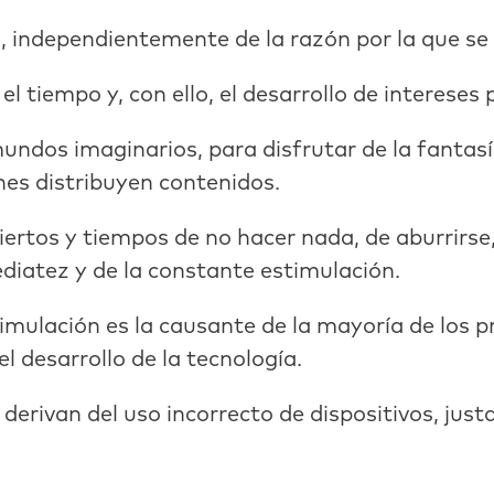
, independientemente de la razón por la que se 
tiempo y, con ello, el desarrollo de intereses 
dos imaginarios, para disfrutar de la fantasía
nes distribuyen contenidos.
rtos y tiempos de no hacer nada, de aburrirse,
diatez y de la constante estimulación.
timulación es la causante de la mayoría de los 
l desarrollo de la tecnología.
 derivan del uso incorrecto de dispositivos, ju