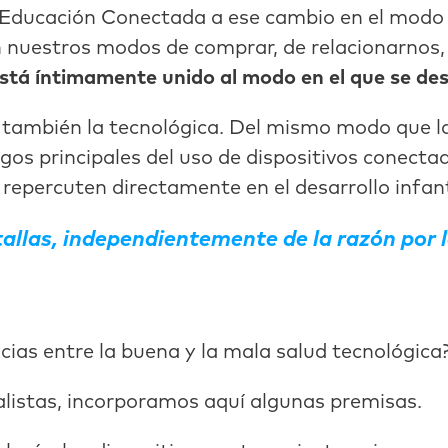
Educación Conectada a ese cambio en el modo d
 nuestros modos de comprar, de relacionarnos, d
stá íntimamente unido al modo en el que se desa
y también la tecnológica. Del mismo modo que la
gos principales del uso de dispositivos conectad
repercuten directamente en el desarrollo infant
allas, independientemente de la razón por l
cias entre la buena y la mala salud tecnológica
listas, incorporamos aquí algunas premisas.