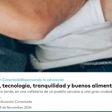
n Conectada
Repensando la educación
, tecnología, tranquilidad y buenos alimen
la tarde, en una cafetería de un pueblo cercano a una gran ciudad,
..
Educación Conectada
15 de November, 2024