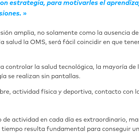
con estrategia, para motivarles el aprendiz
usiones.
visión amplia, no solamente como la ausencia 
e la salud la OMS, será fácil coincidir en que 
controlar la salud tecnológica, la mayoría de l
a se realizan sin pantallas.
re, actividad física y deportiva, contacto con la
o de actividad en cada día es extraordinario, m
l tiempo resulta fundamental para conseguir un 