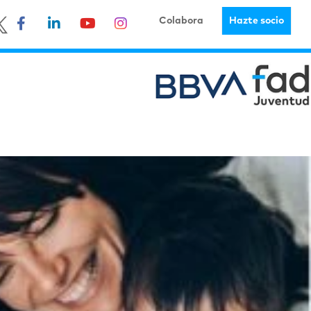
Colabora
Hazte socio