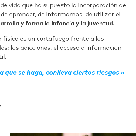
e vida que ha supuesto la incorporación de
e aprender, de informarnos, de utilizar el
rrolla y forma la infancia y la juventud.
 física es un cortafuego frente a las
os: las adicciones, el acceso a información
il.
a que se haga, conlleva ciertos riesgos
?