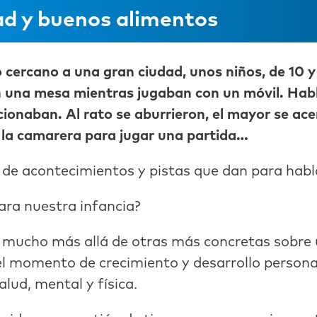
dad y buenos alimentos
o cercano a una gran ciudad, unos niños, de 10 y
 una mesa mientras jugaban con un móvil. Habl
cionaban. Al rato se aburrieron, el mayor se ac
a la camarera para jugar una partida…
de acontecimientos y pistas que dan para habla
ara nuestra infancia?
mucho más allá de otras más concretas sobre us
el momento de crecimiento y desarrollo personal
lud, mental y física.