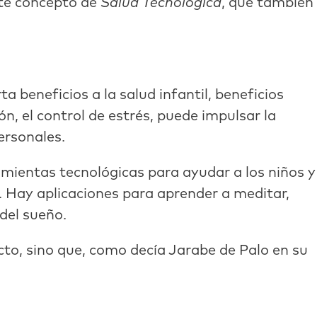
ste concepto de
Salud Tecnológica
, que también
a beneficios a la salud infantil, beneficios
n, el control de estrés, puede impulsar la
ersonales.
amientas tecnológicas para ayudar a los niños y
. Hay aplicaciones para aprender a meditar,
 del sueño.
to, sino que, como decía Jarabe de Palo en su