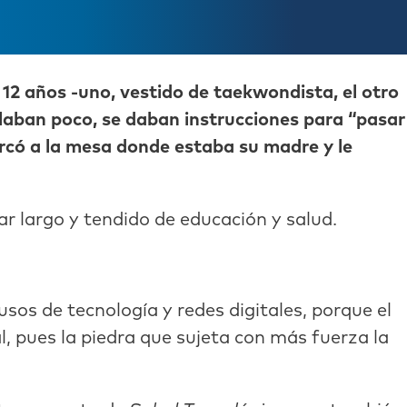
 12 años -uno, vestido de taekwondista, el otro
aban poco, se daban instrucciones para “pasar
ercó a la mesa donde estaba su madre y le
r largo y tendido de educación y salud.
os de tecnología y redes digitales, porque el
, pues la piedra que sujeta con más fuerza la