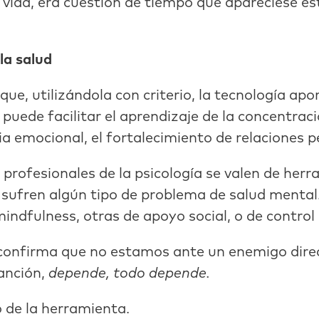
a vida, era cuestión de tiempo que apareciese e
la salud
e, utilizándola con criterio, la tecnología aport
uede facilitar el aprendizaje de la concentració
ia emocional, el fortalecimiento de relaciones p
 profesionales de la psicología se valen de herr
 sufren algún tipo de problema de salud mental
indfulness, otras de apoyo social, o de control
confirma que no estamos ante un enemigo direc
anción,
depende, todo depende.
 de la herramienta.