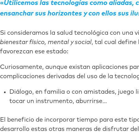
Utilicemos las tecnologías como aliadas, 
ensanchar sus horizontes y con ellos sus il
Si consideramos la salud tecnológica con una 
bienestar físico, mental y social
, tal cual defin
favorezcan ese estado:
Curiosamente, aunque existan aplicaciones para 
complicaciones derivadas del uso de la tecnologí
Diálogo, en familia o con amistades, juego lib
tocar un instrumento, aburrirse…
El beneficio de incorporar tiempo para este tip
desarrollo estas otras maneras de disfrutar de