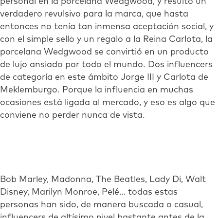
personal en la porcelana Wedgwood, y resultó un
verdadero revulsivo para la marca, que hasta
entonces no tenía tan inmensa aceptación social, y
con el simple sello y un regalo a la Reina Carlota, la
porcelana Wedgwood se convirtió en un producto
de lujo ansiado por todo el mundo. Dos influencers
de categoría en este ámbito Jorge III y Carlota de
Meklemburgo. Porque la influencia en muchas
ocasiones está ligada al mercado, y eso es algo que
conviene no perder nunca de vista.
Bob Marley, Madonna, The Beatles, Lady Di, Walt
Disney, Marilyn Monroe, Pelé… todas estas
personas han sido, de manera buscada o casual,
influencers de altísimo nivel bastante antes de la