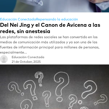
Educación Conectada
Repensando la educación
Del Nei Jing y el Canon de Avicena a las
redes, sin anestesia
Las plataformas de redes sociales se han convertido en los
medios de comunicación más utilizados y ya son una de las
fuentes de información principal para millones de personas,
especialmente...
Educación Conectada
21 de October, 2025