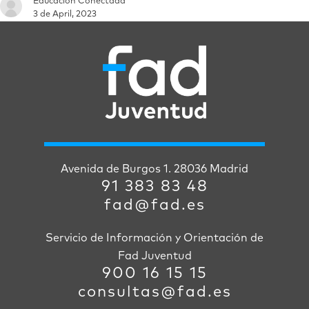
Educación Conectada
3 de April, 2023
Avenida de Burgos 1. 28036 Madrid
91 383 83 48
fad@fad.es
Servicio de Información y Orientación de
Fad Juventud
900 16 15 15
consultas@fad.es