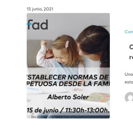
15 junio, 2021
Com
C
r
Una 
est