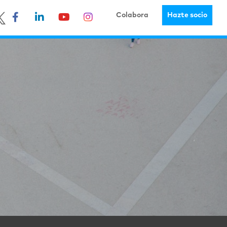
Colabora
Hazte socio