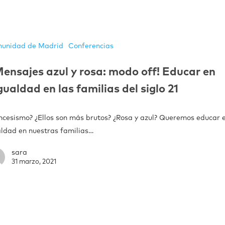
unidad de Madrid
Conferencias
ensajes azul y rosa: modo off! Educar en
gualdad en las familias del siglo 21
incesismo? ¿Ellos son más brutos? ¿Rosa y azul? Queremos educar 
aldad en nuestras familias…
sara
31 marzo, 2021