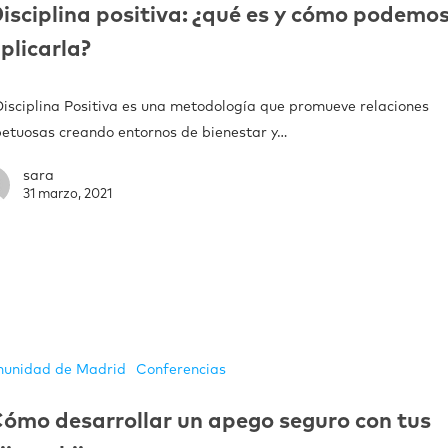
isciplina positiva: ¿qué es y cómo podemo
plicarla?
Disciplina Positiva es una metodología que promueve relaciones
petuosas creando entornos de bienestar y…
sara
31 marzo, 2021
unidad de Madrid
Conferencias
ómo desarrollar un apego seguro con tus