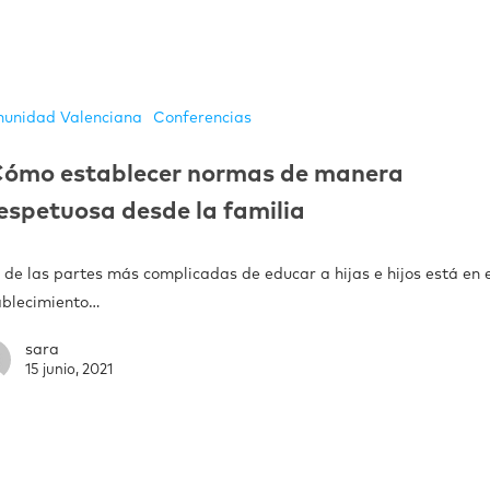
unidad Valenciana
Conferencias
ómo establecer normas de manera
espetuosa desde la familia
de las partes más complicadas de educar a hijas e hijos está en 
ablecimiento…
sara
15 junio, 2021