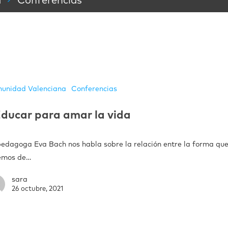
a
Conferencias
unidad Valenciana
Conferencias
ducar para amar la vida
pedagoga Eva Bach nos habla sobre la relación entre la forma qu
emos de…
sara
26 octubre, 2021