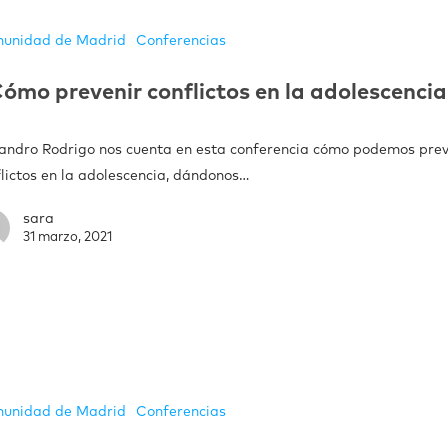
unidad de Madrid
Conferencias
ómo prevenir conflictos en la adolescencia
jandro Rodrigo nos cuenta en esta conferencia cómo podemos prev
flictos en la adolescencia, dándonos…
sara
31 marzo, 2021
unidad de Madrid
Conferencias