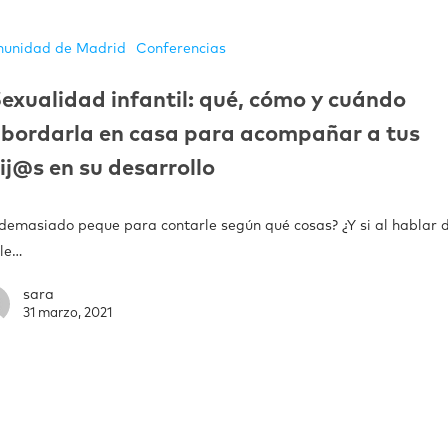
unidad de Madrid
Conferencias
exualidad infantil: qué, cómo y cuándo
bordarla en casa para acompañar a tus
ij@s en su desarrollo
 demasiado peque para contarle según qué cosas? ¿Y si al hablar 
 le…
sara
31 marzo, 2021