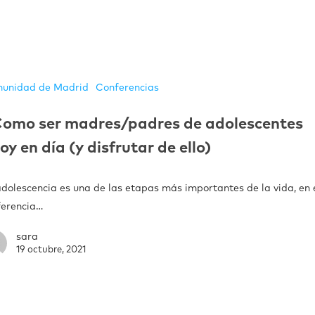
unidad de Madrid
Conferencias
omo ser madres/padres de adolescentes
oy en día (y disfrutar de ello)
adolescencia es una de las etapas más importantes de la vida, en 
ferencia…
sara
19 octubre, 2021