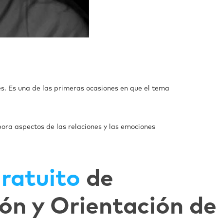
es. Es una de las primeras ocasiones en que el tema
rpora aspectos de las relaciones y las emociones
ratuito
de
ón y Orientación de