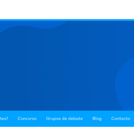
ntes?
Concurso
Grupos de debate
Blog
Contacto