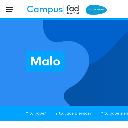
Malo
Y tú, ¿qué?
Y tú, ¿qué piensas?
Y tú, ¿qué sie