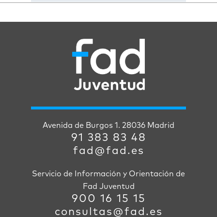
Avenida de Burgos 1. 28036 Madrid
91 383 83 48
fad@fad.es
Servicio de Información y Orientación de
Fad Juventud
900 16 15 15
consultas@fad.es