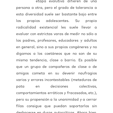
etapa evolutiva difieren de una
persona a otra, pero el grado de tolerancia a
esta diversidad suele ser bastante bajo entre
los propios adolescentes. Su propia
radicalidad existencial les suele llevar a
evaluar con estrictas varas de medir no sólo a
los padres, profesores, educadores y adultos
en general, sino a sus propios congéneres y no
digamos a los coetáneos que no son de su
misma tendencia, clase o barrio. Es posible
que un grupo de compañeros de clase o de
amigos cometa en su devenir naufragios
varios y errores incontestables (meteduras de
pata en decisiones colectivas,
comportamientos erráticos y fracasados, etc.),
pero su propensión a la unanimidad y a cerrar
filas consigue que puedan soportarlos sin
deshacerse en duras autocríticas. Ahora bien,