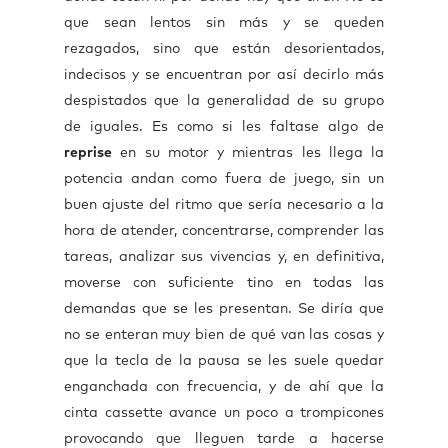
que sean lentos sin más y se queden
rezagados, sino que están desorientados,
indecisos y se encuentran por así decirlo más
despistados que la generalidad de su grupo
de iguales. Es como si les faltase algo de
reprise
en su motor y mientras les llega la
potencia andan como fuera de juego, sin un
buen ajuste del ritmo que sería necesario a la
hora de atender, concentrarse, comprender las
tareas, analizar sus vivencias y, en definitiva,
moverse con suficiente tino en todas las
demandas que se les presentan. Se diría que
no se enteran muy bien de qué van las cosas y
que la tecla de la pausa se les suele quedar
enganchada con frecuencia, y de ahí que la
cinta cassette avance un poco a trompicones
provocando que lleguen tarde a hacerse