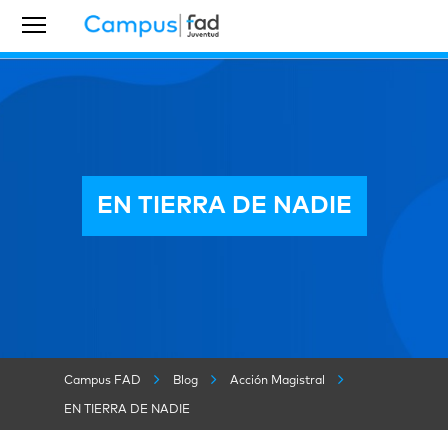
EN TIERRA DE NADIE
Campus FAD
Blog
Acción Magistral
EN TIERRA DE NADIE