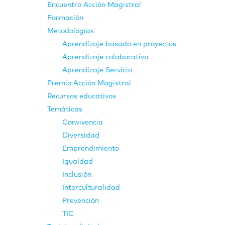
Encuentro Acción Magistral
Formación
Metodologías
Aprendizaje basado en proyectos
Aprendizaje colaborativo
Aprendizaje Servicio
Premio Acción Magistral
Recursos educativos
Temáticas
Convivencia
Diversidad
Emprendimiento
Igualdad
Inclusión
Interculturalidad
Prevención
TIC