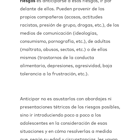
riesgos
es anticiparse a esos riesgos, ir por
delante de ellos. Pueden provenir de los
propios compañeros (acosos, actitudes
racistas, presión de grupo, drogas, etc.), de los
medios de comunicación (ideologías,
consumismo, pornografía, etc.), de adultos
(maltrato, abusos, sectas, etc.) o de ellos
mismos (trastornos de la conducta
alimentaria, depresiones, agresividad, baja
tolerancia a la frustración, etc.).
Anticipar no es asustarlos con abordajes ni
presentaciones tétricas de los riesgos posibles,
sino ir introduciendo poco a poco a los
adolescentes en la consideración de esas
situaciones y en cómo resolverlas a medida
que, según su edad y circunstancias, les vayan