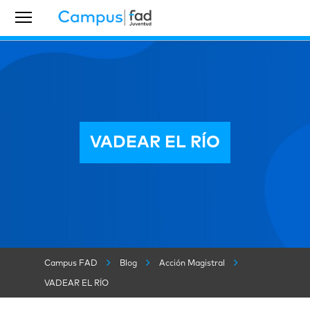
VADEAR EL RÍO
Campus FAD
Blog
Acción Magistral
VADEAR EL RÍO