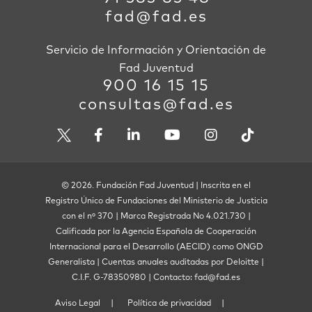
fad@fad.es
Servicio de Información y Orientación de
Fad Juventud
900 16 15 15
consultas@fad.es
© 2026. Fundación Fad Juventud | Inscrita en el
Registro Único de Fundaciones del Ministerio de Justicia
con el nº 370 | Marca Registrada No 4.021.730 |
Calificada por la Agencia Española de Cooperación
Internacional para el Desarrollo (AECID) como ONGD
Generalista | Cuentas anuales auditadas por Deloitte |
C.I.F. G-78350980 | Contacto: fad@fad.es
Aviso Legal
Política de privacidad