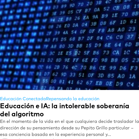
Educación Conectada
Repensando la educación
Educación e IA: la intolerable soberanía
del algoritmo
En el momento de la vida en el que cualquiera decide trasladar la
dirección de su pensamiento desde su Pepito Grillo particular –
esa conciencia basada en la experiencia personal y...