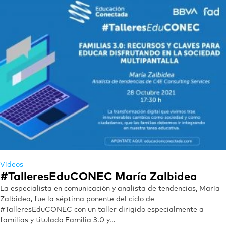
Vídeos
#TalleresEduCONEC María Zalbidea
La especialista en comunicación y analista de tendencias, María
Zalbidea, fue la séptima ponente del ciclo de
#TalleresEduCONEC con un taller dirigido especialmente a
familias y titulado Familia 3.0 y...