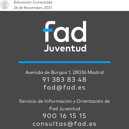
Educación Conectada
26 de November, 2021
Avenida de Burgos 1. 28036 Madrid
91 383 83 48
fad@fad.es
Servicio de Información y Orientación de
Fad Juventud
900 16 15 15
consultas@fad.es