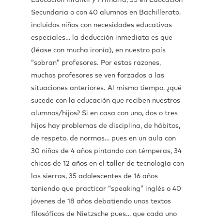
Educación Infantil y Primaria, 35 en Educación
Secundaria o con 40 alumnos en Bachillerato,
incluidos niños con necesidades educativas
especiales… la deducción inmediata es que
(léase con mucha ironía), en nuestro país
“sobran” profesores. Por estas razones,
muchos profesores se ven forzados a las
situaciones anteriores. Al mismo tiempo, ¿qué
sucede con la educación que reciben nuestros
alumnos/hijos? Si en casa con uno, dos o tres
hijos hay problemas de disciplina, de hábitos,
de respeto, de normas… pues en un aula con
30 niños de 4 años pintando con témperas, 34
chicos de 12 años en el taller de tecnología con
las sierras, 35 adolescentes de 16 años
teniendo que practicar “speaking” inglés o 40
jóvenes de 18 años debatiendo unos textos
filosóficos de Nietzsche pues… que cada uno