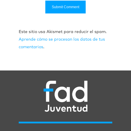
Este sitio usa Akismet para reducir el spam.
Aprende cómo se procesan los datos de tus
comentarios
.