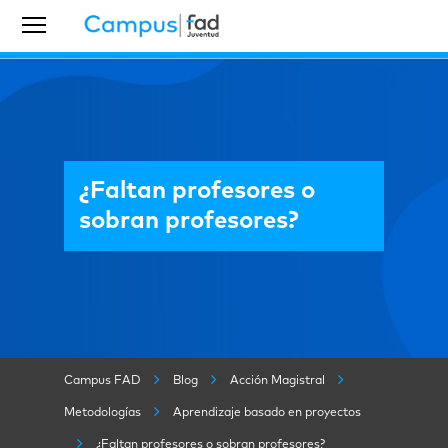
¿Faltan profesores o
sobran profesores?
Campus FAD
Blog
Acción Magistral
Metodologías
Aprendizaje basado en proyectos
¿Faltan profesores o sobran profesores?