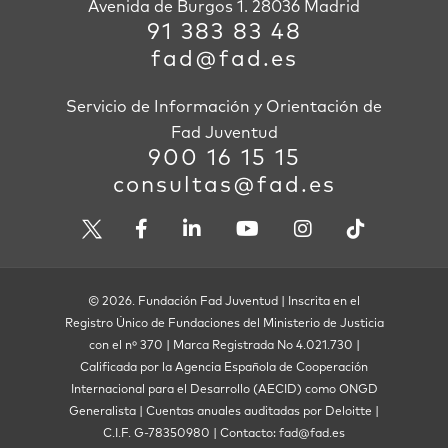
Avenida de Burgos 1. 28036 Madrid
91 383 83 48
fad@fad.es
Servicio de Información y Orientación de
Fad Juventud
900 16 15 15
consultas@fad.es
© 2026. Fundación Fad Juventud | Inscrita en el
Registro Único de Fundaciones del Ministerio de Justicia
con el nº 370 | Marca Registrada No 4.021.730 |
Calificada por la Agencia Española de Cooperación
Internacional para el Desarrollo (AECID) como ONGD
Generalista | Cuentas anuales auditadas por Deloitte |
C.I.F. G-78350980 | Contacto: fad@fad.es