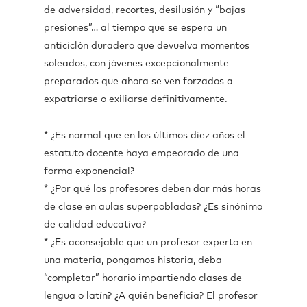
de adversidad, recortes, desilusión y “bajas
presiones”… al tiempo que se espera un
anticiclón duradero que devuelva momentos
soleados, con jóvenes excepcionalmente
preparados que ahora se ven forzados a
expatriarse o exiliarse definitivamente.
* ¿Es normal que en los últimos diez años el
estatuto docente haya empeorado de una
forma exponencial?
* ¿Por qué los profesores deben dar más horas
de clase en aulas superpobladas? ¿Es sinónimo
de calidad educativa?
* ¿Es aconsejable que un profesor experto en
una materia, pongamos historia, deba
“completar” horario impartiendo clases de
lengua o latín? ¿A quién beneficia? El profesor