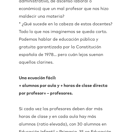
administrativo, de ascenso laboral o
económico) que un mal profesor que nos hizo
maldecir una materia?
* ¿Qué sucede en la cabeza de estos docentes?
Todo lo que nos imaginemos se queda corto.
Podemos hablar de educación pública y
gratuita garantizada por la Constitución
española de 1978… pero cuán lejos suenan
aquellos clarines.
Una ecuación fácil:
+ alumnos por aula y + horas de clase directa
por profesor= – profesores.
Si cada vez los profesores deben dar más
horas de clase y en cada aula hay más
alumnos (ratio elevada), con 30 alumnos en