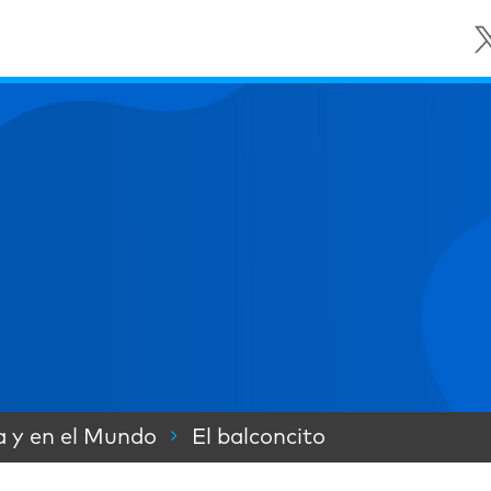
a y en el Mundo
El balconcito