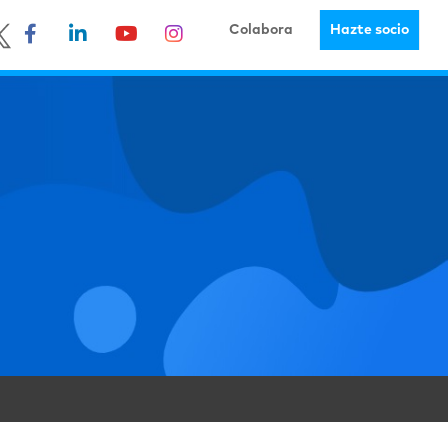
Colabora
Hazte socio