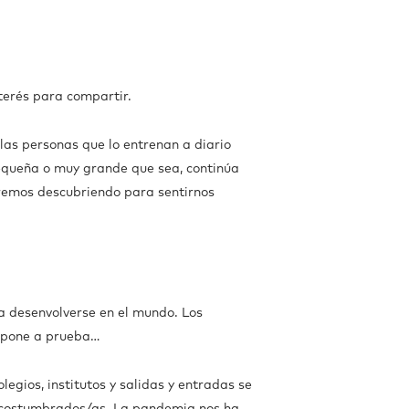
terés para compartir.
as personas que lo entrenan a diario
pequeña o muy grande que sea, continúa
iremos descubriendo para sentirnos
ra desenvolverse en el mundo. Los
s pone a prueba…
gios, institutos y salidas y entradas se