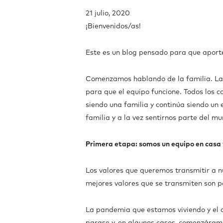
21 julio, 2020
¡Bienvenidos/as!
Este es un blog pensado para que aport
Comenzamos hablando de la familia. La f
para que el equipo funcione. Todos los 
siendo una familia y continúa siendo un
familia y a la vez sentirnos parte del m
Primera etapa: somos un equipo en casa
Los valores que queremos transmitir a nu
mejores valores que se transmiten son p
La pandemia que estamos viviendo y el c