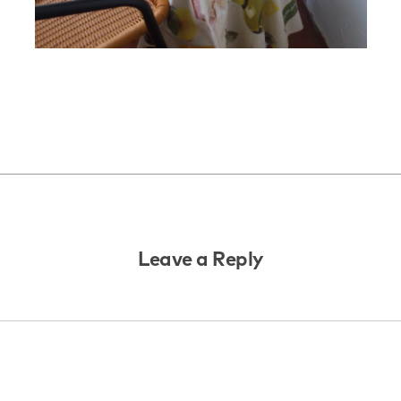
Leave a Reply