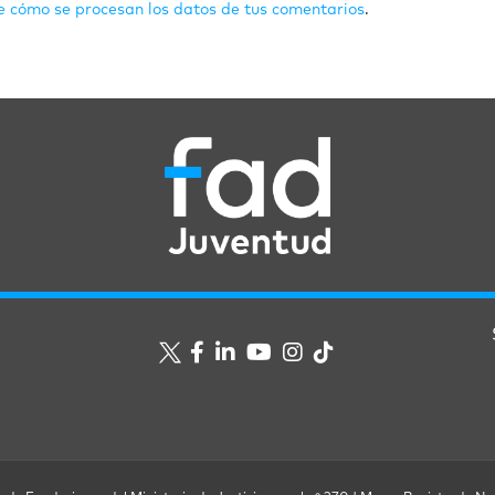
 cómo se procesan los datos de tus comentarios
.