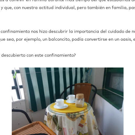
os a convivir en familia durante más tiempo del que estábamos
 y que, con nuestra actitud individual, pero también en familia, 
 confinamiento nos hizo descubrir la importancia del cuidado de n
ue sea, por ejemplo, un balconcito, podía convertirse en un oasis, 
descubierto con este confinamiento?