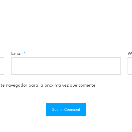
Email
*
W
ste navegador para la próxima vez que comente.