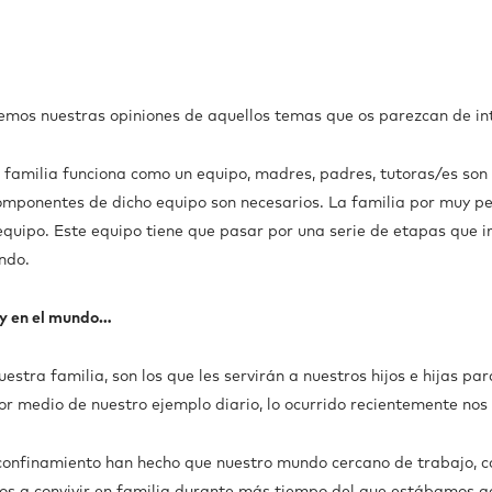
emos nuestras opiniones de aquellos temas que os parezcan de in
amilia funciona como un equipo, madres, padres, tutoras/es son l
componentes de dicho equipo son necesarios. La familia por muy 
 equipo. Este equipo tiene que pasar por una serie de etapas que 
undo.
 y en el mundo…
estra familia, son los que les servirán a nuestros hijos e hijas pa
or medio de nuestro ejemplo diario, lo ocurrido recientemente no
onfinamiento han hecho que nuestro mundo cercano de trabajo, cole