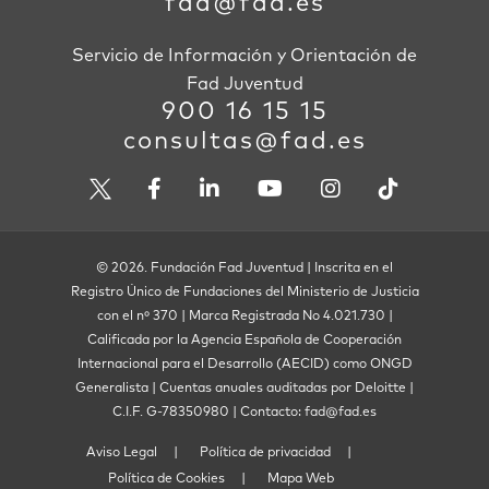
fad@fad.es
Servicio de Información y Orientación de
Fad Juventud
900 16 15 15
consultas@fad.es
© 2026. Fundación Fad Juventud | Inscrita en el
Registro Único de Fundaciones del Ministerio de Justicia
con el nº 370 | Marca Registrada No 4.021.730 |
Calificada por la Agencia Española de Cooperación
Internacional para el Desarrollo (AECID) como ONGD
Generalista | Cuentas anuales auditadas por Deloitte |
C.I.F. G-78350980 | Contacto: fad@fad.es
Aviso Legal
Política de privacidad
Política de Cookies
Mapa Web