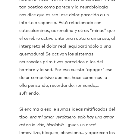
tan poética como parece y la neurobiología
nos dice que es real ese dolor parecido a un
infarto o soponcio. Está relacionado con
catecolaminas, adrenalina y otras ”minas” que
el cerebro activa ante una ruptura amorosa, al
interpreta el dolor real ¡equiparándolo a una
quemadura! Se activan los sistemas
neuronales primitivos parecidos a los del
hambre y la sed. Por eso cuesta “apagar” ese
dolor compulsivo que nos hace comernos la
olla pensando, recordando, rumiando,…
sufriendo.
Si encima a eso le sumas ideas mitificadas del
tipo:
era mi amor verdadero, solo hay una amor
así en la vida, blablablá
… ¡pues un asco!
Inmoviliza, bloquea, obsesiona… y aparecen los