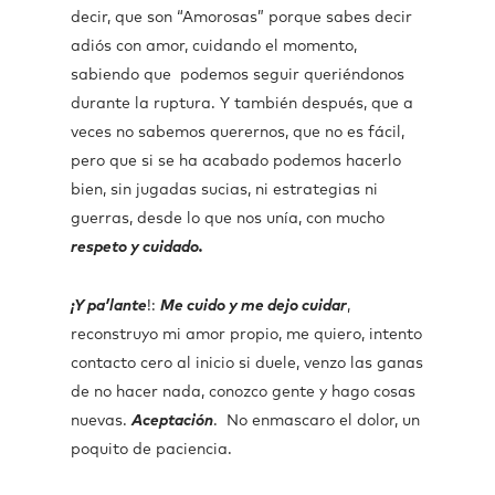
decir, que son “Amorosas” porque sabes decir
adiós con amor, cuidando el momento,
sabiendo que podemos seguir queriéndonos
durante la ruptura. Y también después, que a
veces no sabemos querernos, que no es fácil,
pero que si se ha acabado podemos hacerlo
bien, sin jugadas sucias, ni estrategias ni
guerras, desde lo que nos unía, con mucho
respeto y cuidado.
¡Y pa’lante
!:
Me cuido y me dejo cuidar
,
reconstruyo mi amor propio, me quiero, intento
contacto cero al inicio si duele, venzo las ganas
de no hacer nada, conozco gente y hago cosas
nuevas.
Aceptación
. No enmascaro el dolor, un
poquito de paciencia.