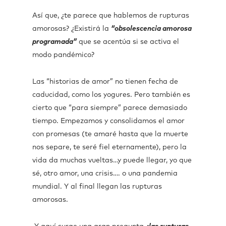
Así que, ¿te parece que hablemos de rupturas
amorosas? ¿Existirá la
“obsolescencia amorosa
programada”
que se acentúa si se activa el
modo pandémico?
Las “historias de amor” no tienen fecha de
caducidad, como los yogures. Pero también es
cierto que “para siempre” parece demasiado
tiempo. Empezamos y consolidamos el amor
con promesas (te amaré hasta que la muerte
nos separe, te seré fiel eternamente), pero la
vida da muchas vueltas…y puede llegar, yo que
sé, otro amor, una crisis…. o una pandemia
mundial. Y al final llegan las rupturas
amorosas.