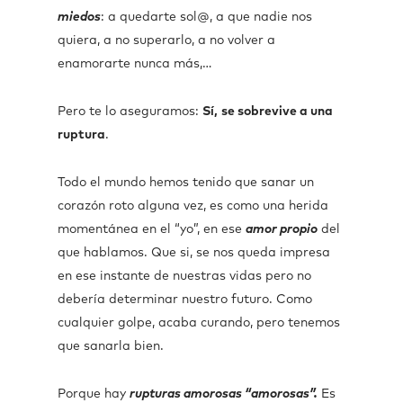
miedos
: a quedarte sol@, a que nadie nos
quiera, a no superarlo, a no volver a
enamorarte nunca más,…
Pero te lo aseguramos:
Sí,
se sobrevive a una
ruptura
.
Todo el mundo hemos tenido que sanar un
corazón roto alguna vez, es como una herida
momentánea en el “yo”, en ese
amor propio
del
que hablamos. Que si, se nos queda impresa
en ese instante de nuestras vidas pero no
debería determinar nuestro futuro. Como
cualquier golpe, acaba curando, pero tenemos
que sanarla bien.
Porque hay
rupturas amorosas “amorosas”.
Es