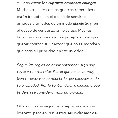
Y luego están las
rupturas amorosas chungas
.
Muchas rupturas en las guerras románticas
están basadas en el deseo de sentirnos
amadas y amados de un modo
absoluto
, y en
el deseo de venganza si no es así. Muchas
batallas románticas entre parejas surgen por
querer coartar su libertad: que no se marche y
que seas su prioridad en exclusividad.
Según las reglas de amor patriarcal: si yo soy
tuy@ y tú eres mí@. Por lo que no se ve muy
bien renunciar o compartir lo que consideras de
tu propiedad. Por lo tanto, dejar a alguien o que
te dejen se considera máxima traición.
Otras culturas se juntan y separan con más
ligereza, pero en la nuestra,
es un dramón de