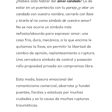
¿Habéis oído hablar del
amor candado
? Lo de
estar en un puentecito con tu
pareja ¿y atar un
candado con vuestro nombre, cerrarlo con llave
y tirarla al rio como símbolo de vuestro amor?
No se nos ocurre un símbolo más
nefasto/absurdo para expresar amor: una
cosa fría, dura, mecánica, a la que encima le
quitamos la llave, sin permitir la libertad de
cambio de opinión, replanteamiento o ruptura.
Una cerradura símbolo de control y posesión
rollo propiedad privada sin compromiso libre.
Esta moda, basura emocional del
romanticismo comercial, abarrota ¡y hunde!
puentes, farolas y estatuas por muchas
ciudades y es la causa de muchas rupturas
traumáticas.