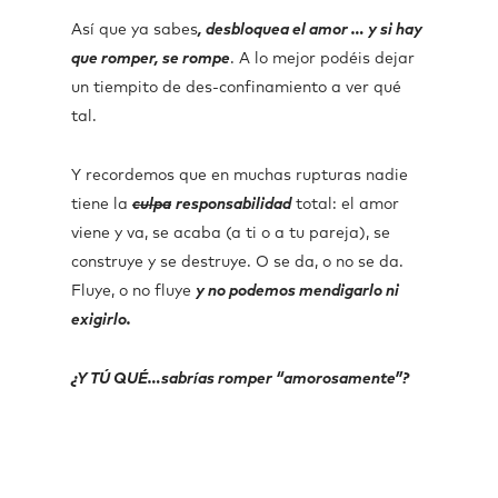
Así que ya sabes
, desbloquea el amor … y si hay
que romper, se rompe
. A lo mejor podéis dejar
un tiempito de des-confinamiento a ver qué
tal.
Y recordemos que en muchas rupturas nadie
tiene la
culpa
responsabilidad
total: el amor
viene y va, se acaba (a ti o a tu pareja), se
construye y se destruye. O se da, o no se da.
Fluye, o no fluye
y no podemos mendigarlo ni
exigirlo.
¿Y TÚ QUÉ…sabrías romper “amorosamente”?