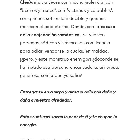
(des)amor
, a veces con mucha violencia, con
“buenos y malos”, con “víctimas y culpables”,
con quienes sufren lo indecible y quienes
merecen el odio eterno. Donde, con la
excusa
de la enajenación romántica
, se vuelven
personas sádicas y rencorosas con licencia
para odiar, vengarse o cualquier maldad.
¡¿pero, y este monstruo enemigo?! ¿dóoonde se
ha metido esa persona encantadora, amorosa,
generosa con la que yo salía?
Entregarse en cuerpo y alma al odio nos daña y
daña a nuestro alrededor.
Estas rupturas sacan lo peor de ti y te chupan la
energía.