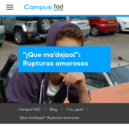
“¡Que ma’dejao!”:
Rupturas amorosas
Campus FAD
Blog
Y tú, ¿qué?
“¡Que ma’dejao!”: Rupturas amorosas