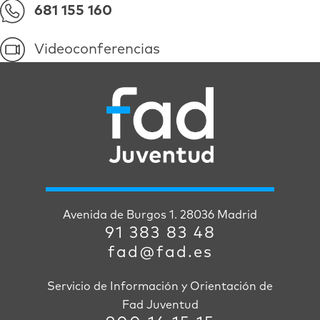
681 155 160
Videoconferencias
Avenida de Burgos 1. 28036 Madrid
91 383 83 48
fad@fad.es
Servicio de Información y Orientación de
Fad Juventud