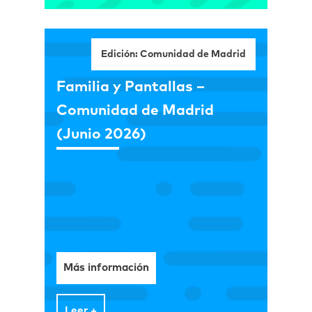
Edición: Comunidad de Madrid
Familia y Pantallas –
Comunidad de Madrid
(Junio 2026)
Más información
Leer +