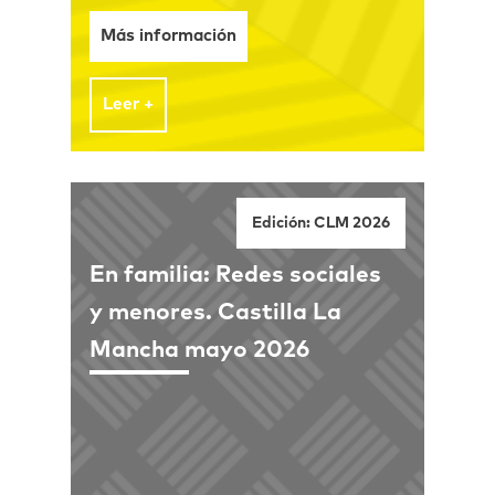
Más información
Leer +
Edición: CLM 2026
En familia: Redes sociales
y menores. Castilla La
Mancha mayo 2026