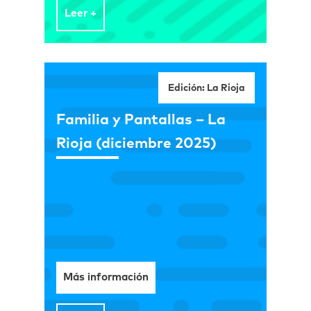
relacionados con el cannabis.
Leer +
Edición: La Rioja
Familia y Pantallas – La
Rioja (diciembre 2025)
Más información