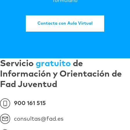
formulario
Contacta con Aula Virtual
Servicio
gratuito
de
Información y Orientación de
Fad Juventud
900 161 515
consultas@fad.es