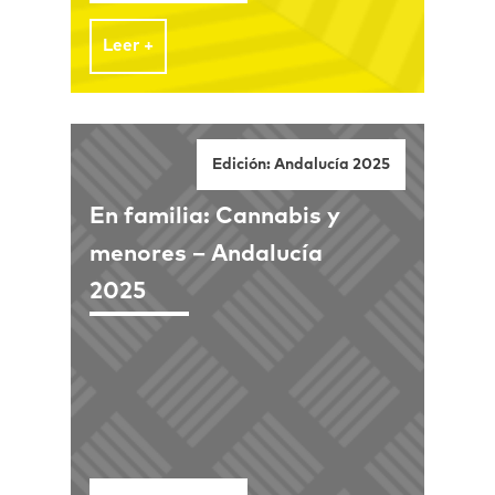
Leer +
Edición: Andalucía 2025
En familia: Cannabis y
menores – Andalucía
2025