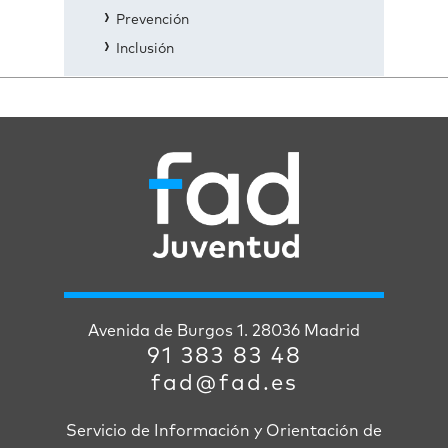
Prevención
Inclusión
Avenida de Burgos 1. 28036 Madrid
91 383 83 48
fad@fad.es
Servicio de Información y Orientación de