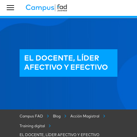
EL DOCENTE, LÍDER
AFECTIVO Y EFECTIVO
Campus FAD
Blog
Acción Magistral
Training digital
EL DOCENTE, LÍDER AFECTIVO Y EFECTIVO