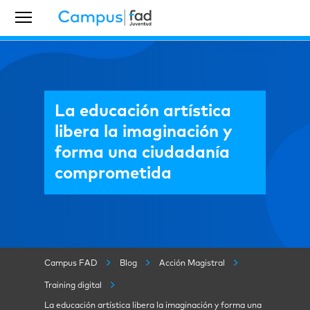
La educación artística
libera la imaginación y
forma una ciudadanía
comprometida
Campus FAD
Blog
Acción Magistral
Training digital
La educación artística libera la imaginación y forma una