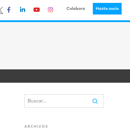
Colabora
Hazte socio
ARCHIVOS