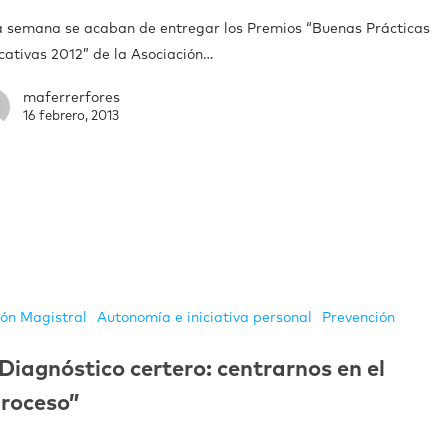
a semana se acaban de entregar los Premios “Buenas Prácticas
cativas 2012” de la Asociación…
maferrerfores
16 febrero, 2013
ión Magistral
Autonomía e iniciativa personal
Prevención
Diagnóstico certero: centrarnos en el
roceso”