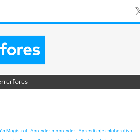
fores
errerfores
ión Magistral
Aprender a aprender
Aprendizaje colaborativo