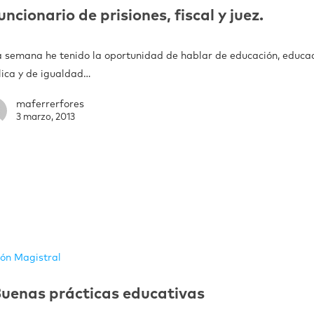
uncionario de prisiones, fiscal y juez.
a semana he tenido la oportunidad de hablar de educación, educa
lica y de igualdad…
maferrerfores
3 marzo, 2013
ión Magistral
uenas prácticas educativas