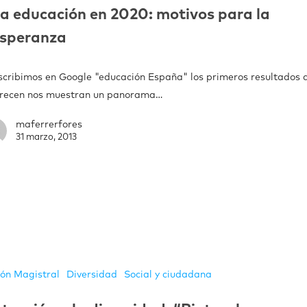
a educación en 2020: motivos para la
speranza
escribimos en Google "educación España" los primeros resultados 
recen nos muestran un panorama…
maferrerfores
31 marzo, 2013
ión Magistral
Diversidad
Social y ciudadana