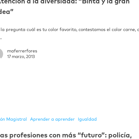
tención a la diversidad: “Binta y la gran
dea”
 la pregunta cuál es tu color favorito, contestamos el color carne,
…
maferrerfores
17 marzo, 2013
ión Magistral
Aprender a aprender
Igualdad
as profesiones con más “futuro”: policía,