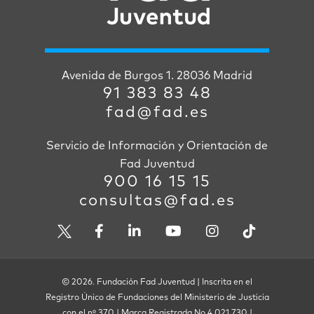
Avenida de Burgos 1. 28036 Madrid
91 383 83 48
fad@fad.es
Servicio de Información y Orientación de
Fad Juventud
900 16 15 15
consultas@fad.es
© 2026. Fundación Fad Juventud | Inscrita en el
Registro Único de Fundaciones del Ministerio de Justicia
con el nº 370 | Marca Registrada No 4.021.730 |