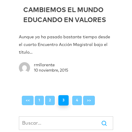
CAMBIEMOS EL MUNDO
EDUCANDO EN VALORES
Aunque ya ha pasado bastante tiempo desde
el cuarto Encuentro Acción Magistral bajo el
título…
rmllorente
10 noviembre, 2015
<<
1
2
3
4
>>