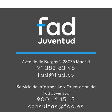
Avenida de Burgos 1. 28036 Madrid
91 383 83 48
fad@fad.es
Servicio de Información y Orientación de
Fad Juventud
900 16 15 15
consultas@fad.es