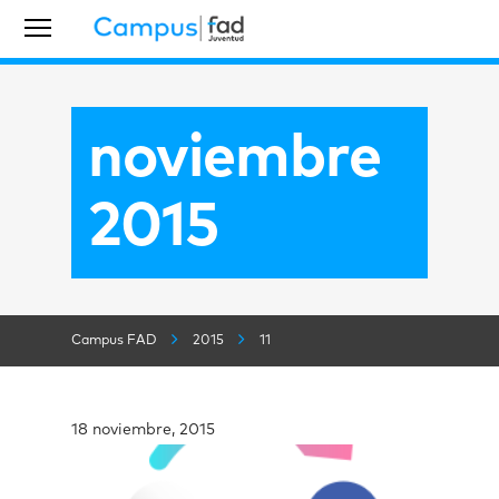
noviembre
2015
Campus FAD
2015
11
18 noviembre, 2015