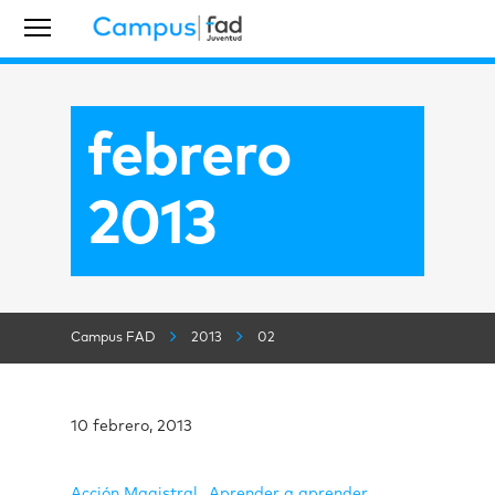
febrero
2013
Campus FAD
2013
02
10 febrero, 2013
Acción Magistral
Aprender a aprender