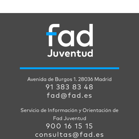
Avenida de Burgos 1. 28036 Madrid
91 383 83 48
fad@fad.es
Servicio de Información y Orientación de
Fad Juventud
900 16 15 15
consultas@fad.es