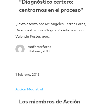
“Diagnóstico certero:
centrarnos en el proceso”
(Texto escrito por Mª Ángeles Ferrer Forés)
Dice nuestro cardiólogo más internacional,
Valentín Fuster, que…
maferrerfores
3 febrero, 2013
1 febrero, 2013
Acción Magistral
Los miembros de Acción