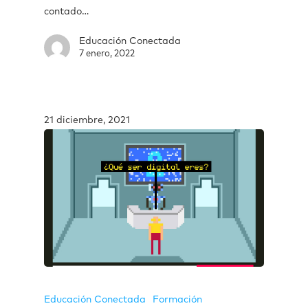
contado…
Educación Conectada
7 enero, 2022
21 diciembre, 2021
Educación Conectada
Formación