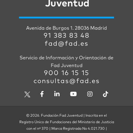
Avenida de Burgos 1. 28036 Madrid
91 383 83 48
fad@fad.es
Servicio de Información y Orientación de
Fad Juventud
900 16 15 15
consultas@fad.es
© 2026. Fundación Fad Juventud | Inscrita en el
Registro Único de Fundaciones del Ministerio de Justicia
con el nº 370 | Marca Registrada No 4.021.730 |