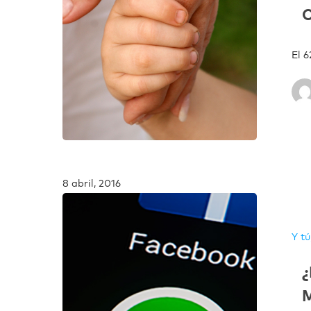
C
El 
8 abril, 2016
Y tú