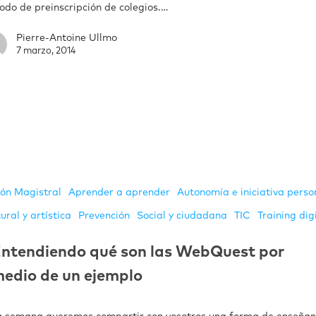
odo de preinscripción de colegios.…
Pierre-Antoine Ullmo
7 marzo, 2014
ión Magistral
Aprender a aprender
Autonomía e iniciativa perso
ural y artística
Prevención
Social y ciudadana
TIC
Training dig
ntendiendo qué son las WebQuest por
edio de un ejemplo