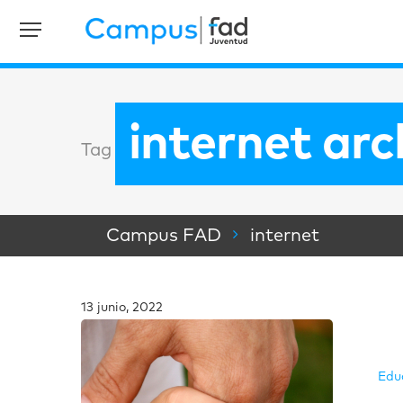
internet ar
Tag
Campus FAD
internet
13 junio, 2022
Edu