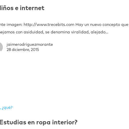
iños e internet
nte imagen: http://www.trecebits.com Hay un nuevo concepto que
ejamos con asiduidad, se denomina viralidad, alejado…
jaimerodriguezmorante
28 diciembre, 2015
, ¿qué?
Estudias en ropa interior?