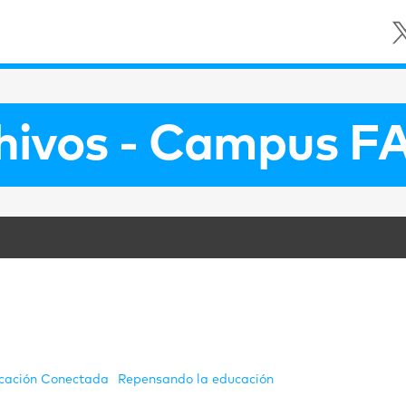
chivos - Campus F
cación Conectada
Repensando la educación