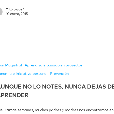
Y tú, ¿qué?
10 enero, 2015
ión Magistral
Aprendizaje basado en proyectos
onomía e iniciativa personal
Prevención
AUNQUE NO LO NOTES, NUNCA DEJAS D
APRENDER
as últimas semanas, muchos padres y madres nos encontramos en