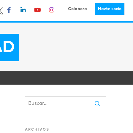
Colabora
Hazte socio
AD
ARCHIVOS