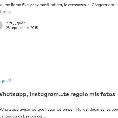
a, me llamo Eva y soy móvil-adicta, lo reconozco, si Góngora era u
bre a…
Y tú, ¿qué?
23 septiembre, 2015
, ¿qué?
hatsapp, Instagram…te regalo mis fotos
 Whatsapp avisamos que llegamos un pelín tarde, decimos los bu
s, mandamos besitos con…