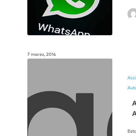
7 marzo, 2014
Acc
Aut
Est