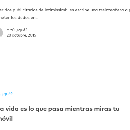
ridos publicitarios de Intimissimi: les escribe una treinteañera a
meter los dedos en…
Y tú, ¿qué?
28 octubre, 2015
, ¿qué?
a vida es lo que pasa mientras miras tu
óvil