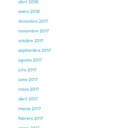
abril 2018
enero 2018
diciembre 2017
noviembre 2017
octubre 2017
septiembre 2017
agosto 2017
julio 2017
junio 2017
mayo 2017
abril 2017
marzo 2017
febrero 2017