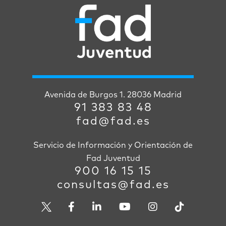
Avenida de Burgos 1. 28036 Madrid
91 383 83 48
fad@fad.es
Servicio de Información y Orientación de
Fad Juventud
900 16 15 15
consultas@fad.es