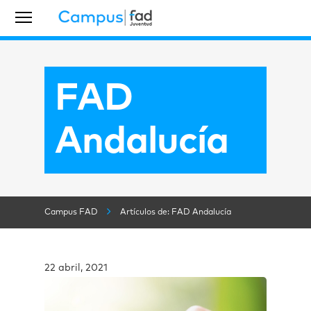
FAD
Andalucía
Campus FAD
Artículos de: FAD Andalucía
22 abril, 2021